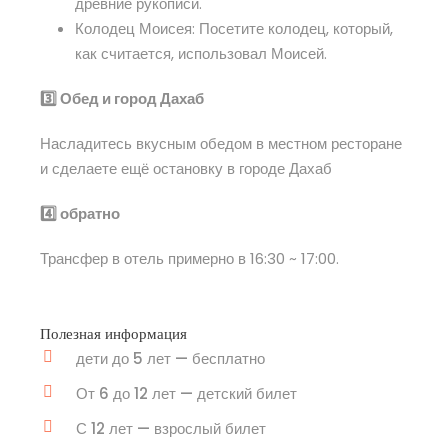
древние рукописи.
Колодец Моисея: Посетите колодец, который,
как считается, использовал Моисей.
3️⃣ Обед и город Дахаб
Насладитесь вкусным обедом в местном ресторане
и сделаете ещё остановку в городе Дахаб
4️⃣ обратно
Трансфер в отель примерно в 16:30 ~ 17:00.
Полезная информация
дети до 5 лет — бесплатно
От 6 до 12 лет — детский билет
С 12 лет — взрослый билет