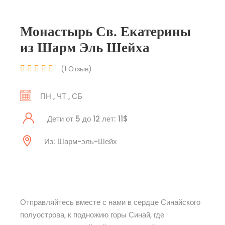
Монастырь Св. Екатерины
из Шарм Эль Шейха
(1 Отзыв)
ПН , ЧТ , СБ
Дети от 5 до 12 лет: 11$
Из: Шарм-эль-Шейх
Отправляйтесь вместе с нами в сердце Синайского
полуострова, к подножию горы Синай, где