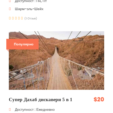
Доступност : Пн, Пт
Шарм-эль-Шейх
(1 Отзыв)
Популярно
$20
Супер Дахаб дискавери 5 в 1
Доступност : Ежедневно