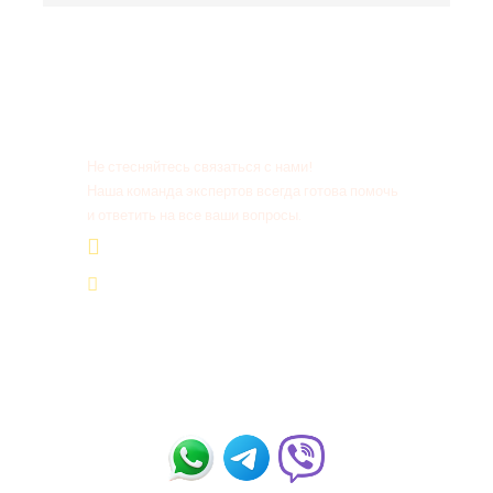
Есть вопросы?
Не стесняйтесь связаться с нами!
Наша команда экспертов всегда готова помочь
и ответить на все ваши вопросы.
+20 155 665 07 25
contact@tour-ist.com