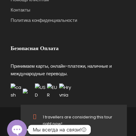
Контакты
Политика конфиденциальности
Безопасная Оплата
Принимаем карты, онлайн-платежи, наличные и
международные переводы.
1 travellers are considering this tour
© 2025 DESIGN - Все права защищены.
right now!
Мы всегда на связи!🙂
Подписывайтесь на нас