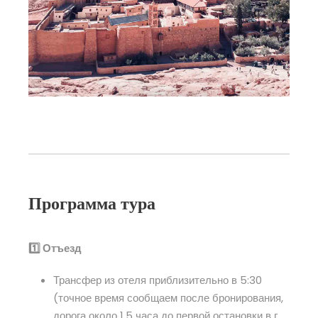
Программа тура
1️⃣ Отъезд
Трансфер из отеля приблизительно в 5:30
(точное время сообщаем после бронирования,
дорога около 1,5 часа до первой остановки в г.