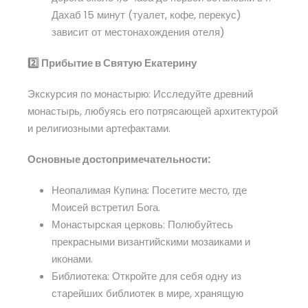
Дахаб 15 минут (туалет, кофе, перекус)
зависит от местонахождения отеля)
2️⃣ Прибытие в Святую Екатерину
Экскурсия по монастырю: Исследуйте древний
монастырь, любуясь его потрясающей архитектурой
и религиозными артефактами.
Основные достопримечательности:
Неопалимая Купина: Посетите место, где
Моисей встретил Бога.
Монастырская церковь: Полюбуйтесь
прекрасными византийскими мозаиками и
иконами.
Библиотека: Откройте для себя одну из
старейших библиотек в мире, хранящую