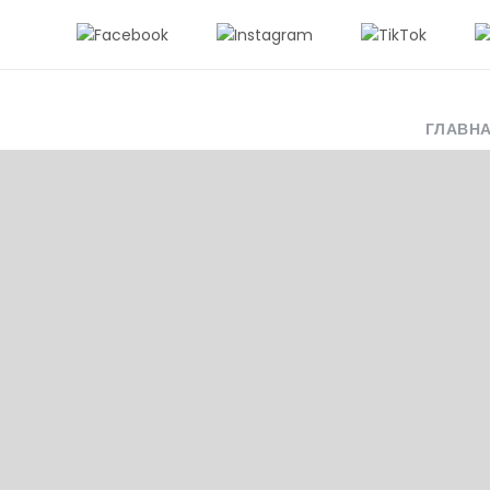
ГЛАВН