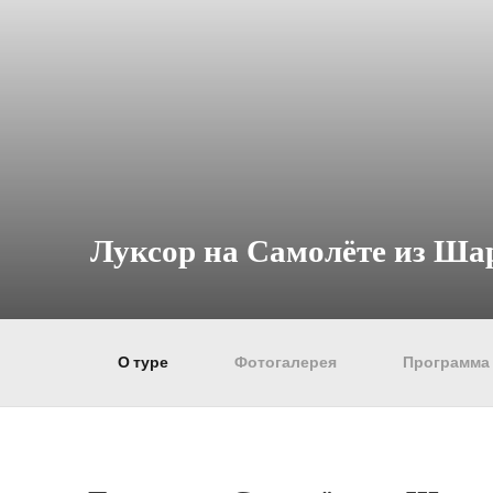
Луксор на Самолёте из Ш
О туре
Фотогалерея
Программа