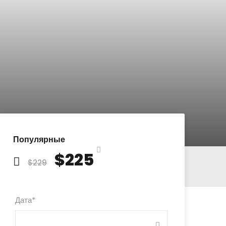
Популярные
$225
$229
Дата
*