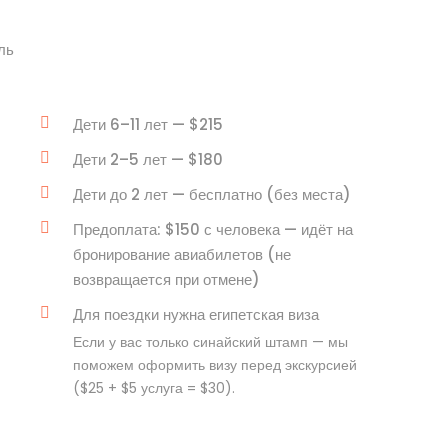
ль
Дети 6–11 лет — $215
Дети 2–5 лет — $180
Дети до 2 лет — бесплатно (без места)
Предоплата: $150 с человека — идёт на
бронирование авиабилетов (не
возвращается при отмене)
Для поездки нужна египетская виза
Если у вас только синайский штамп — мы
поможем оформить визу перед экскурсией
($25 + $5 услуга = $30).