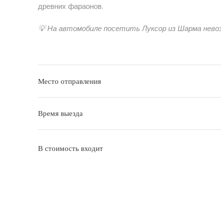
древних фараонов.
💡 На автомобиле посетить Луксор из Шарма нево
Место отправления
Время выезда
В стоимость входит