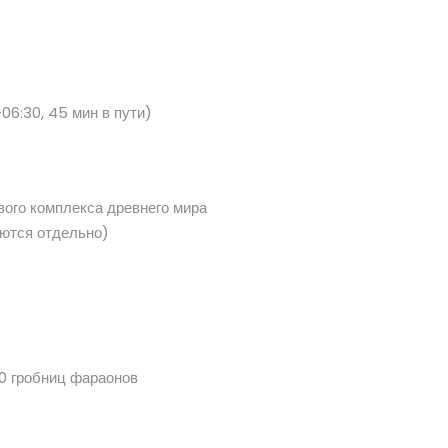
6:30, 45 мин в пути)
ого комплекса древнего мира
аются отдельно)
60 гробниц фараонов