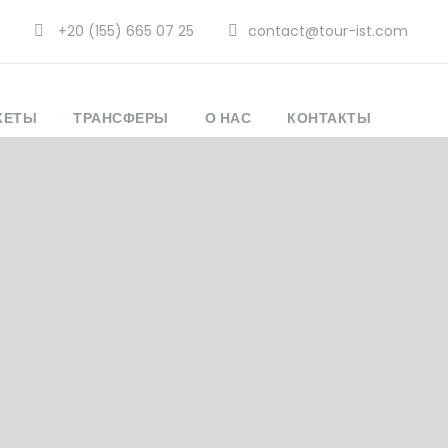
+20 (155) 665 07 25
contact@tour-ist.com
КЕТЫ
ТРАНСФЕРЫ
О НАС
КОНТАКТЫ