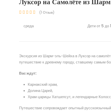
Луксор на Самолёте из Шар
(1 Отзыв)
среда
Дети от 5 до 
Экскурсия из Шарм-эль-Шейха в Луксор на самолёт
путешествие к древнему городу, ставшему самым б
Вас ждут:
Карнакский храм,
Долина Царей,
Храм царицы Хатшепсут, и легендарные Колос
Путешествие сопровождает опытный русскоязычный г