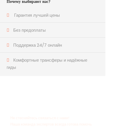
Почему выбирают нас?
Гарантия лучшей цены
Без предоплаты
Поддержка 24/7 онлайн
Комфортные трансферы и надёжные
гиды
Есть вопросы?
Не стесняйтесь связаться с нами!
Наша команда экспертов всегда готова помочь