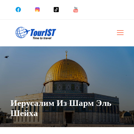
Иерусалим Из Шарм Эль
Шейха