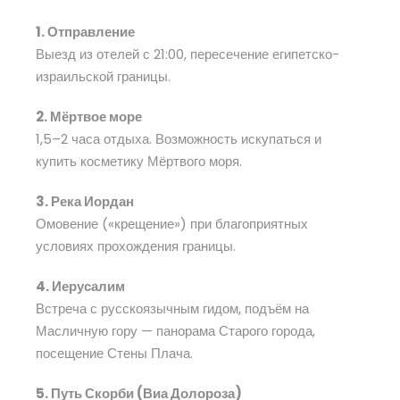
1. Отправление
Выезд из отелей с 21:00, пересечение египетско-
израильской границы.
2. Мёртвое море
1,5–2 часа отдыха. Возможность искупаться и
купить косметику Мёртвого моря.
3. Река Иордан
Омовение («крещение») при благоприятных
условиях прохождения границы.
4. Иерусалим
Встреча с русскоязычным гидом, подъём на
Масличную гору — панорама Старого города,
посещение Стены Плача.
5. Путь Скорби (Виа Долороза)