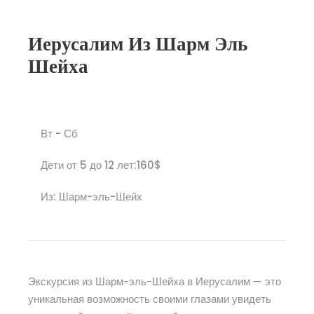
Иерусалим Из Шарм Эль
Шейха
Вт - Сб
Дети от 5 до 12 лет:160$
Из: Шарм-эль-Шейх
Экскурсия из Шарм-эль-Шейха в Иерусалим — это
уникальная возможность своими глазами увидеть