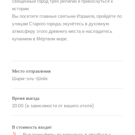
священный город трёх религий и прикоснуться к
истории.
Вы посетите главные святыни Израиля, пройдёте по
улицам Старого города, окунётесь в духовную
атмосферу этого древнего места и насладитесь
купанием в Мёртвом море.
Место отправления
Шарм-эль-Шейх
Время выезда
20:00 (в зависимости от вашего отеля)
В стоимость входит
Все трансферы по маршруту в автобусе с