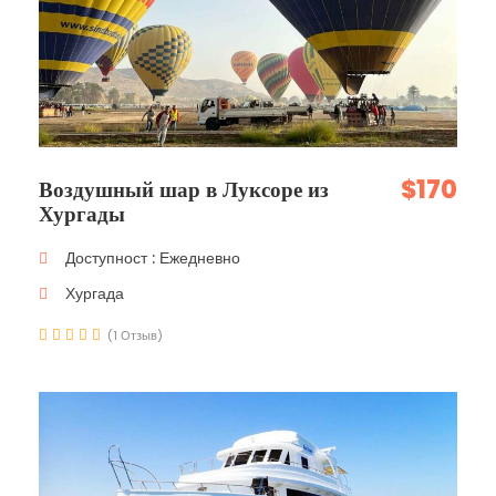
$170
Воздушный шар в Луксоре из
Хургады
Доступност : Ежедневно
Хургада
(1 Отзыв)