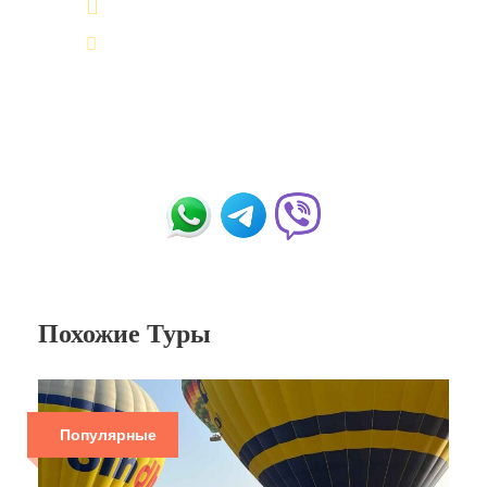
+20 155 665 07 25
contact@tour-ist.com
Похожие Туры
Популярные