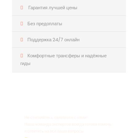
Гарантия лучшей цены
Без предоплаты
Поддержка 24/7 онлайн
Комфортные трансферы и надёжные
гиды
Есть вопросы?
Не стесняйтесь связаться с нами!
Наша команда экспертов всегда готова помочь
и ответить на все ваши вопросы.