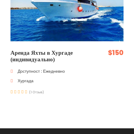
$150
Аренда Яхты в Хургаде
(индивидуально)
Доступност : Ежедневно
Хургада
(1 Отзыв)