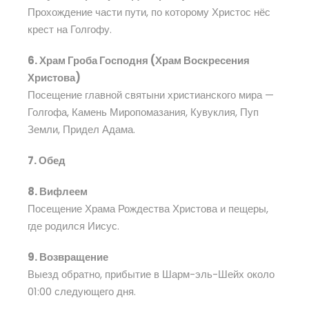
Прохождение части пути, по которому Христос нёс
крест на Голгофу.
6. Храм Гроба Господня (Храм Воскресения
Христова)
Посещение главной святыни христианского мира —
Голгофа, Камень Миропомазания, Кувуклия, Пуп
Земли, Придел Адама.
7. Обед
8. Вифлеем
Посещение Храма Рождества Христова и пещеры,
где родился Иисус.
9. Возвращение
Выезд обратно, прибытие в Шарм-эль-Шейх около
01:00 следующего дня.