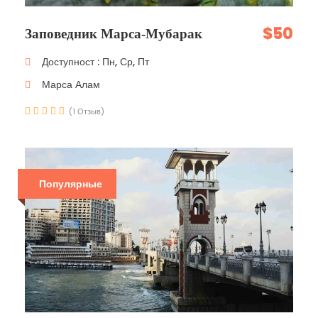
$50
Заповедник Марса-Мубарак
Доступност : Пн, Ср, Пт
Марса Алам
(1 Отзыв)
Популярные