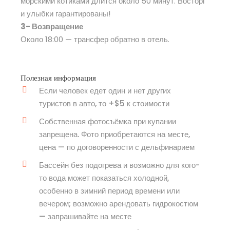
морскими котиками длится около 50 минут. Восторг
и улыбки гарантированы!
3- Возвращение
Около 18:00 — трансфер обратно в отель.
Полезная информация
Если человек едет один и нет других
туристов в авто, то +$5 к стоимости
Собственная фотосъёмка при купании
запрещена. Фото приобретаются на месте,
цена — по договоренности с дельфинарием
Бассейн без подогрева и возможно для кого-
то вода может показаться холодной,
особенно в зимний период времени или
вечером; возможно арендовать гидрокостюм
— запрашивайте на месте