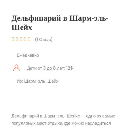
Дельфинарий в Шарм-эль-
Шейх
(1 Отзыв)
Ежедневно
Дети от 3 до 8 лет: 12$
Из: Шарм-эль-Шейх
Дельфинарий в Шарм-эль-Шейхе — одно из самых
популярных мест отдыха, где можно насладиться