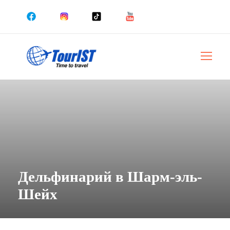
Дельфинарий в Шарм-эль-
Шейх