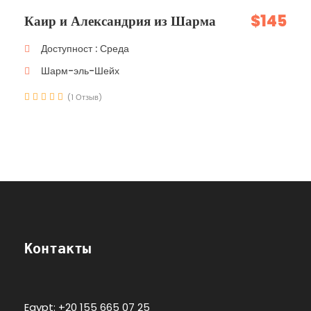
$145
Каир и Александрия из Шарма
Доступност : Среда
Шарм-эль-Шейх
(1 Отзыв)
Контакты
Egypt: +20 155 665 07 25