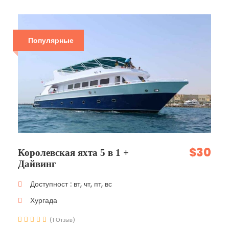
Популярные
$30
Королевская яхта 5 в 1 +
Дайвинг
Доступност : вт, чт, пт, вс
Хургада
(1 Отзыв)