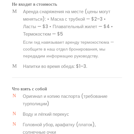
Не входит в стоимость
Аренда снаряжения на месте (цены могут
меняться): • Маска с трубкой — $2–3 •
Ласты — $3 • Плавательный жилет — $4 •
Термокостюм — $5
Если гид навязывает аренду термокостюма —
сообщите в наш отдел бронирования, мы
передадим информацию руководству.
Напитки во время обеда: $1–3.
Что взять с собой
Оригинал и копию паспорта (требование
турполиции)
Воду и лёгкий перекус
Головной убор, арафатку (платок),
солнечные очки