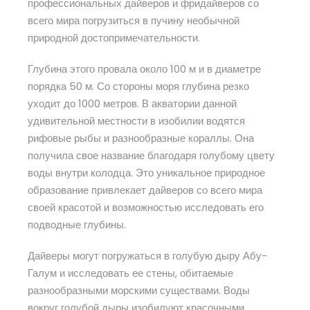
профессиональных дайверов и фридайверов со
всего мира погрузиться в пучину необычной
природной достопримечательности.
Глубина этого провала около 100 м и в диаметре
порядка 50 м. Со стороны моря глубина резко
уходит до 1000 метров. В акватории данной
удивительной местности в изобилии водятся
рифовые рыбы и разнообразные кораллы. Она
получила свое название благодаря голубому цвету
воды внутри колодца. Это уникальное природное
образование привлекает дайверов со всего мира
своей красотой и возможностью исследовать его
подводные глубины.
Дайверы могут погружаться в голубую дыру Абу-
Галум и исследовать ее стены, обитаемые
разнообразными морскими существами. Воды
вокруг голубой дыры изобилуют красочными