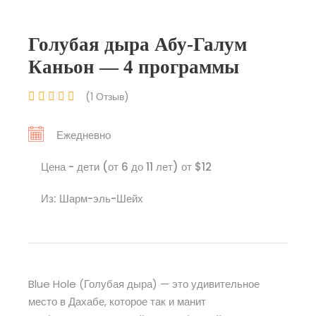
Голубая дыра Абу-Галум
Каньон — 4 программы
(1 Отзыв)
Ежедневно
Цена - дети (от 6 до 11 лет) от $12
Из: Шарм-эль-Шейх
Blue Hole (Голубая дыра) — это удивительное
место в Дахабе, которое так и манит