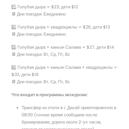
1️⃣ Голубая дыра = $23, дети $12
📆 Дни поездки: Ежедневно
2️⃣ Голубая дыра + квадроциклы = $26, дети $13
📆 Дни поездки: Ежедневно
3️⃣ Голубая дыра + каньон Салама = $27, дети $14
📆 Дни поездки: Вт, Ср, Пт, Вс
4️⃣ Голубая дыра + каньон Салама + квадроциклы =
$32, дети $16
📆 Дни поездки: Вт, Ср, Пт, Вс
Что входит в программы экскурсии:
Трансфер из отеля в г. Дахаб ориентировочно в
08:00 (точное время сообщаем после
бронирования, дорога около 2-ух часов,