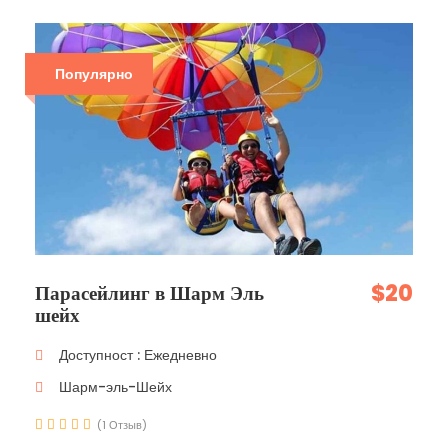
Популярно
$20
Парасейлинг в Шарм Эль
шейх
Доступност : Ежедневно
Шарм-эль-Шейх
(1 Отзыв)