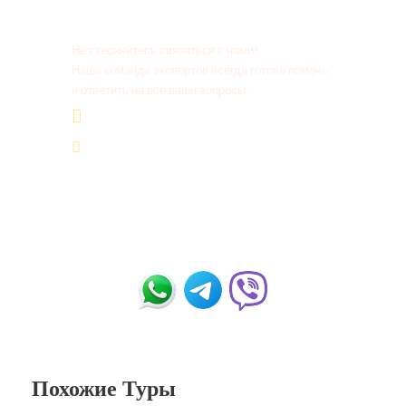
Есть вопросы?
Не стесняйтесь связаться с нами!
Наша команда экспертов всегда готова помочь
и ответить на все ваши вопросы.
+20 155 665 07 25
contact@tour-ist.com
Похожие Туры